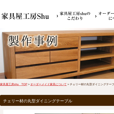
家具屋工房shu TOP
>
オーダーメイド家具について
> チェリー材の丸型ダイニングテー
チェリー材の丸型ダイニングテーブル