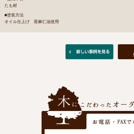
たも材
■塗装方法
オイル仕上げ 亜麻仁油使用