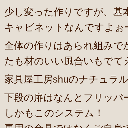
少し変った作りですが、基
キャビネットなんですよぉ
全体の作りはあられ組みで
たも材のいい風合いもでて
家具屋工房shuのナチュラ
下段の扉はなんとフリッパ
しかもこのシステム！