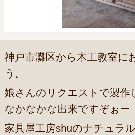
神戸市灘区から木工教室に
う。
娘さんのリクエストで製作
なかなかな出来ですぞぉー
家具屋工房shuのナチュラ