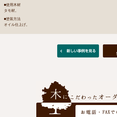
■使用木材
タモ材。
■塗装方法
オイル仕上げ。