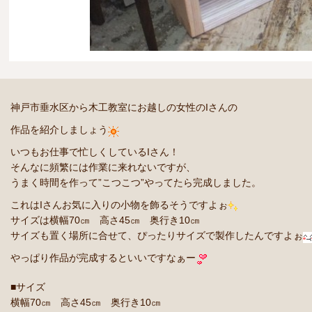
神戸市垂水区から木工教室にお越しの女性のIさんの
作品を紹介しましょう
いつもお仕事で忙しくしているIさん！
そんなに頻繁には作業に来れないですが、
うまく時間を作って”こつこつ”やってたら完成しました。
これはIさんお気に入りの小物を飾るそうですよぉ
サイズは横幅70㎝ 高さ45㎝ 奥行き10㎝
サイズも置く場所に合せて、ぴったりサイズで製作したんですよぉ
やっぱり作品が完成するといいですなぁー
■サイズ
横幅70㎝ 高さ45㎝ 奥行き10㎝